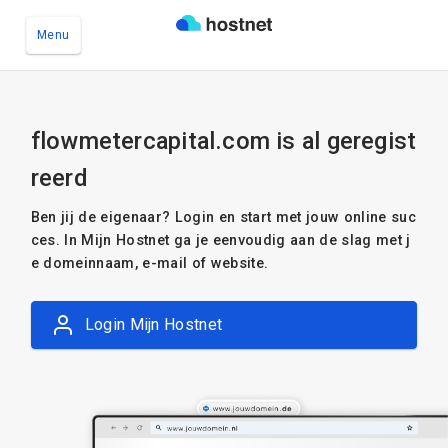
Menu
Ga naar de hoofdinhoud
flowmetercapital.com is al geregist
reerd
Ben jij de eigenaar? Login en start met jouw online suc
ces. In Mijn Hostnet ga je eenvoudig aan de slag met j
e domeinnaam, e-mail of website.
Login Mijn Hostnet